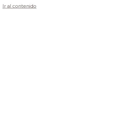
Ir al contenido