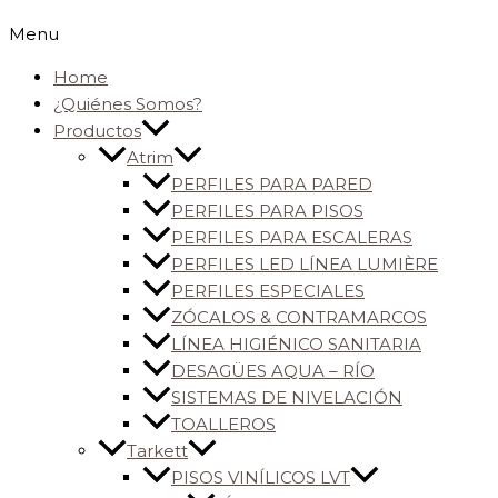
Menu
Home
¿Quiénes Somos?
Productos
Atrim
PERFILES PARA PARED
PERFILES PARA PISOS
PERFILES PARA ESCALERAS
PERFILES LED LÍNEA LUMIÈRE
PERFILES ESPECIALES
ZÓCALOS & CONTRAMARCOS
LÍNEA HIGIÉNICO SANITARIA
DESAGÜES AQUA – RÍO
SISTEMAS DE NIVELACIÓN
TOALLEROS
Tarkett
PISOS VINÍLICOS LVT