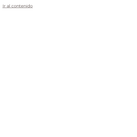
Ir al contenido