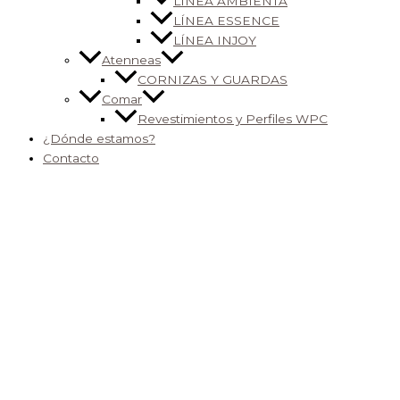
LÍNEA AMBIENTA
LÍNEA ESSENCE
LÍNEA INJOY
Atenneas
CORNIZAS Y GUARDAS
Comar
Revestimientos y Perfiles WPC
¿Dónde estamos?
Contacto