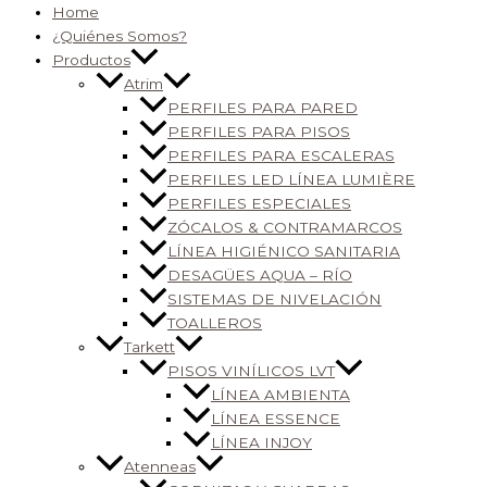
Home
¿Quiénes Somos?
Productos
Atrim
PERFILES PARA PARED
PERFILES PARA PISOS
PERFILES PARA ESCALERAS
PERFILES LED LÍNEA LUMIÈRE
PERFILES ESPECIALES
ZÓCALOS & CONTRAMARCOS
LÍNEA HIGIÉNICO SANITARIA
DESAGÜES AQUA – RÍO
SISTEMAS DE NIVELACIÓN
TOALLEROS
Tarkett
PISOS VINÍLICOS LVT
LÍNEA AMBIENTA
LÍNEA ESSENCE
LÍNEA INJOY
Atenneas