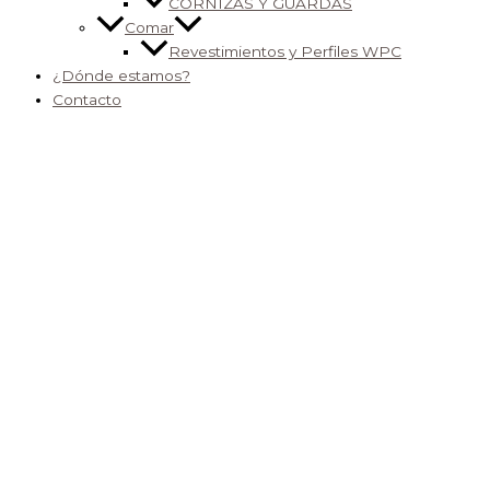
CORNIZAS Y GUARDAS
Comar
Revestimientos y Perfiles WPC
¿Dónde estamos?
Contacto