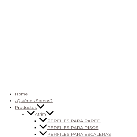
Home
¿Quiénes Somos?
Productos
Atrim
PERFILES PARA PARED
PERFILES PARA PISOS
PERFILES PARA ESCALERAS