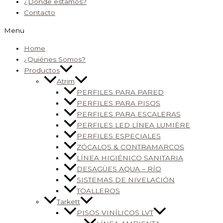
¿Dónde estamos?
Contacto
Menu
Home
¿Quiénes Somos?
Productos
Atrim
PERFILES PARA PARED
PERFILES PARA PISOS
PERFILES PARA ESCALERAS
PERFILES LED LÍNEA LUMIÈRE
PERFILES ESPECIALES
ZÓCALOS & CONTRAMARCOS
LÍNEA HIGIÉNICO SANITARIA
DESAGÜES AQUA – RÍO
SISTEMAS DE NIVELACIÓN
TOALLEROS
Tarkett
PISOS VINÍLICOS LVT