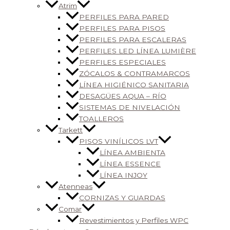
Atrim
PERFILES PARA PARED
PERFILES PARA PISOS
PERFILES PARA ESCALERAS
PERFILES LED LÍNEA LUMIÈRE
PERFILES ESPECIALES
ZÓCALOS & CONTRAMARCOS
LÍNEA HIGIÉNICO SANITARIA
DESAGÜES AQUA – RÍO
SISTEMAS DE NIVELACIÓN
TOALLEROS
Tarkett
PISOS VINÍLICOS LVT
LÍNEA AMBIENTA
LÍNEA ESSENCE
LÍNEA INJOY
Atenneas
CORNIZAS Y GUARDAS
Comar
Revestimientos y Perfiles WPC