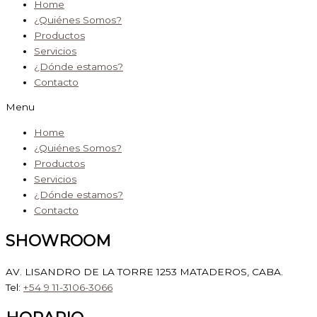
Home
¿Quiénes Somos?
Productos
Servicios
¿Dónde estamos?
Contacto
Menu
Home
¿Quiénes Somos?
Productos
Servicios
¿Dónde estamos?
Contacto
SHOWROOM
AV. LISANDRO DE LA TORRE 1253 MATADEROS, CABA.
Tel:
+54 9 11-3106-3066