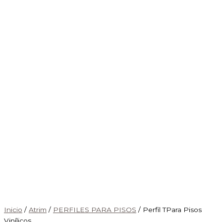
Inicio
/
Atrim
/
PERFILES PARA PISOS
/ Perfil TPara Pisos
Vinílicos