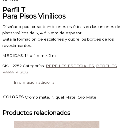
Perfil T
Para Pisos Vinílicos
Diseñado para crear transiciones estéticas en las uniones de
pisos vinílicos de 3, 4 ó 5 mm de espesor.
Evita la formación de escalones y cubre los bordes de los
revestimientos.
MEDIDAS: 14 x 4 mm x 2 m
SKU:
2252
Categorías:
PERFILES ESPECIALES
,
PERFILES
PARA PISOS
Información adicional
COLORES
Cromo mate, Níquel Mate, Oro Mate
Productos relacionados