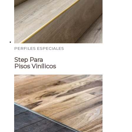
PERFILES ESPECIALES
Step Para
Pisos Vinílicos