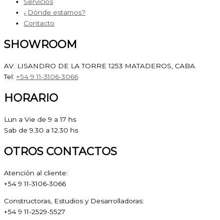
Servicios
¿Dónde estamos?
Contacto
SHOWROOM
AV. LISANDRO DE LA TORRE 1253 MATADEROS, CABA.
Tel:
+54 9 11-3106-3066
HORARIO
Lun a Vie de 9 a 17 hs
Sab de 9.30 a 12.30 hs
OTROS CONTACTOS
Atención al cliente:
+54 9 11-3106-3066
Constructoras, Estudios y Desarrolladoras:
+54 9 11-2529-5527