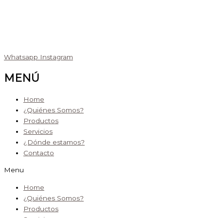
Whatsapp
Instagram
MENÚ
Home
¿Quiénes Somos?
Productos
Servicios
¿Dónde estamos?
Contacto
Menu
Home
¿Quiénes Somos?
Productos