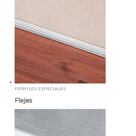
PERFILES ESPECIALES
Flejes