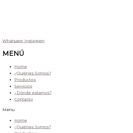
Whatsapp
Instagram
MENÚ
Home
¿Quiénes Somos?
Productos
Servicios
¿Dónde estamos?
Contacto
Menu
Home
¿Quiénes Somos?