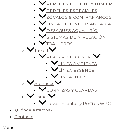
PERFILES LED LÍNEA LUMIÈRE
PERFILES ESPECIALES
ZÓCALOS & CONTRAMARCOS
LÍNEA HIGIÉNICO SANITARIA
DESAGÜES AQUA – RÍO
SISTEMAS DE NIVELACIÓN
TOALLEROS
Tarkett
PISOS VINÍLICOS LVT
LÍNEA AMBIENTA
LÍNEA ESSENCE
LÍNEA INJOY
Atenneas
CORNIZAS Y GUARDAS
Comar
Revestimientos y Perfiles WPC
¿Dónde estamos?
Contacto
Menu