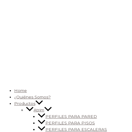
Home
¿Quiénes Somos?
Productos
Atrim
PERFILES PARA PARED
PERFILES PARA PISOS
PERFILES PARA ESCALERAS