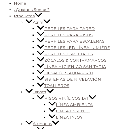
Home
¿Quiénes Somos?
Productos
Atrim
PERFILES PARA PARED
PERFILES PARA PISOS
PERFILES PARA ESCALERAS
PERFILES LED LÍNEA LUMIÈRE
PERFILES ESPECIALES
ZÓCALOS & CONTRAMARCOS
LÍNEA HIGIÉNICO SANITARIA
DESAGÜES AQUA – RÍO
SISTEMAS DE NIVELACIÓN
TOALLEROS
Tarkett
PISOS VINÍLICOS LVT
LÍNEA AMBIENTA
LÍNEA ESSENCE
LÍNEA INJOY
Atenneas