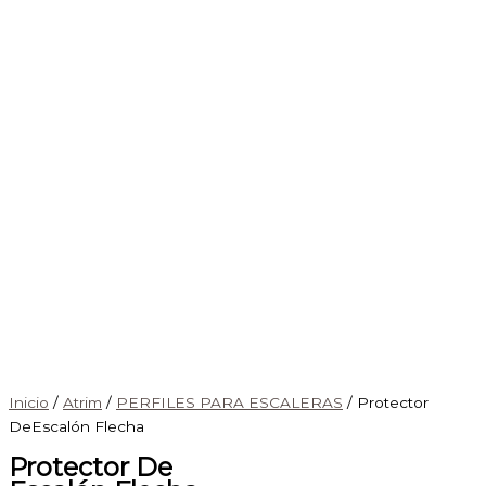
Inicio
/
Atrim
/
PERFILES PARA ESCALERAS
/ Protector
DeEscalón Flecha
Protector De