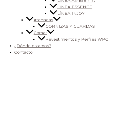
LÍNEA AMBIENTA
LÍNEA ESSENCE
LÍNEA INJOY
Atenneas
CORNIZAS Y GUARDAS
Comar
Revestimientos y Perfiles WPC
¿Dónde estamos?
Contacto