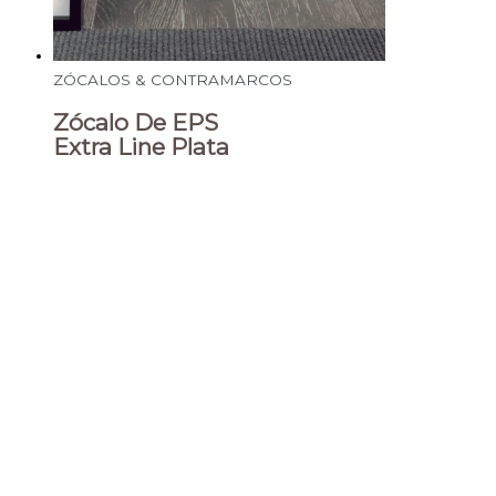
ZÓCALOS & CONTRAMARCOS
Zócalo De EPS
Extra Line Plata