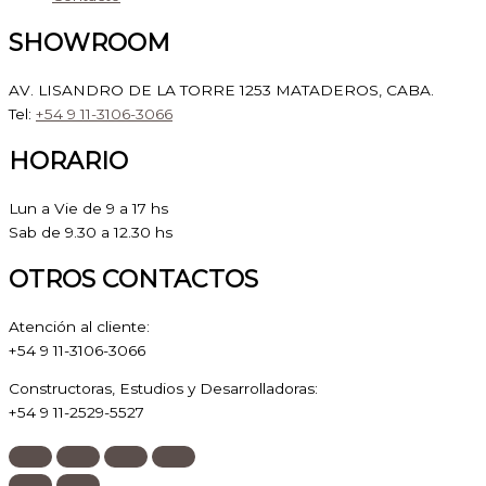
SHOWROOM
AV. LISANDRO DE LA TORRE 1253 MATADEROS, CABA.
Tel:
+54 9 11-3106-3066
HORARIO
Lun a Vie de 9 a 17 hs
Sab de 9.30 a 12.30 hs
OTROS CONTACTOS
Atención al cliente:
+54 9 11-3106-3066
Constructoras, Estudios y Desarrolladoras:
+54 9 11-2529-5527