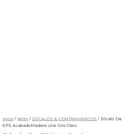
Inicio
/
Atrim
/
ZÓCALOS & CONTRAMARCOS
/ Zócalo De
EPS AcabadoMadera Line Gris Claro