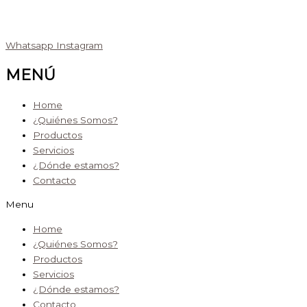
Whatsapp
Instagram
MENÚ
Home
¿Quiénes Somos?
Productos
Servicios
¿Dónde estamos?
Contacto
Menu
Home
¿Quiénes Somos?
Productos
Servicios
¿Dónde estamos?
Contacto