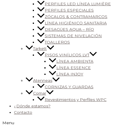
PERFILES LED LÍNEA LUMIÈRE
PERFILES ESPECIALES
ZÓCALOS & CONTRAMARCOS
LÍNEA HIGIÉNICO SANITARIA
DESAGÜES AQUA – RÍO
SISTEMAS DE NIVELACIÓN
TOALLEROS
Tarkett
PISOS VINÍLICOS LVT
LÍNEA AMBIENTA
LÍNEA ESSENCE
LÍNEA INJOY
Atenneas
CORNIZAS Y GUARDAS
Comar
Revestimientos y Perfiles WPC
¿Dónde estamos?
Contacto
Menu