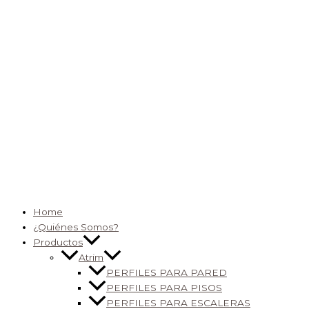
Home
¿Quiénes Somos?
Productos
Atrim
PERFILES PARA PARED
PERFILES PARA PISOS
PERFILES PARA ESCALERAS