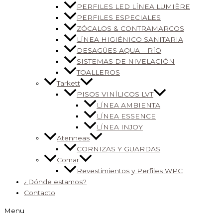
PERFILES LED LÍNEA LUMIÈRE
PERFILES ESPECIALES
ZÓCALOS & CONTRAMARCOS
LÍNEA HIGIÉNICO SANITARIA
DESAGÜES AQUA – RÍO
SISTEMAS DE NIVELACIÓN
TOALLEROS
Tarkett
PISOS VINÍLICOS LVT
LÍNEA AMBIENTA
LÍNEA ESSENCE
LÍNEA INJOY
Atenneas
CORNIZAS Y GUARDAS
Comar
Revestimientos y Perfiles WPC
¿Dónde estamos?
Contacto
Menu