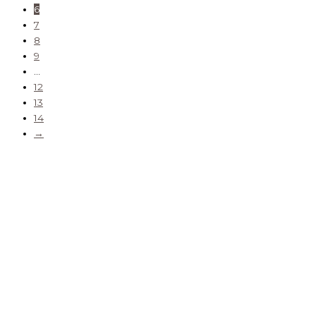
6
7
8
9
…
12
13
14
→