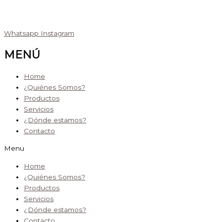
Whatsapp
Instagram
MENÚ
Home
¿Quiénes Somos?
Productos
Servicios
¿Dónde estamos?
Contacto
Menu
Home
¿Quiénes Somos?
Productos
Servicios
¿Dónde estamos?
Contacto