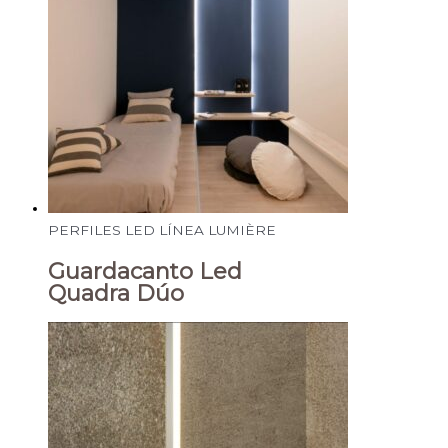
PERFILES LED LÍNEA LUMIÈRE
Guardacanto Led
Quadra Dúo