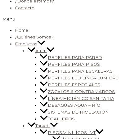
¿Dónde estamos?
Contacto
Menu
Home
¿Quiénes Somos?
Productos
Atrim
PERFILES PARA PARED
PERFILES PARA PISOS
PERFILES PARA ESCALERAS
PERFILES LED LÍNEA LUMIÈRE
PERFILES ESPECIALES
ZÓCALOS & CONTRAMARCOS
LÍNEA HIGIÉNICO SANITARIA
DESAGÜES AQUA – RÍO
SISTEMAS DE NIVELACIÓN
TOALLEROS
Tarkett
PISOS VINÍLICOS LVT