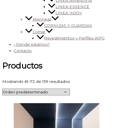
LÍNEA AMBIENTA
LÍNEA ESSENCE
LÍNEA INJOY
Atenneas
CORNIZAS Y GUARDAS
Comar
Revestimientos y Perfiles WPC
¿Dónde estamos?
Contacto
Productos
Mostrando 61–72 de 159 resultados